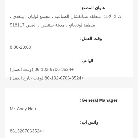
عنوان المصنع:
لا، لا، لا15، منطقة تشانغشان الصناعية ، مجتمع لوليان ، بينغدي ،
منطقة لونغغانغ ، مدينة شنتشن ، الصين 518117
وقت العمل:
8:00-23:00
الهاتف:
+86-132-6706-3524 (وقت العمل)
+86-132-6706-3524 (وقت خارج العمل)
General Manager:
Mr. Andy Hou
واتس اب:
+8613267063524