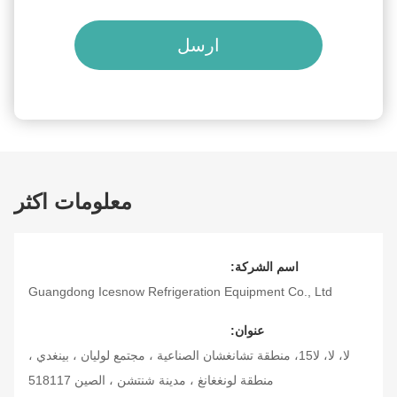
ارسل
معلومات اكثر
اسم الشركة:
Guangdong Icesnow Refrigeration Equipment Co., Ltd
عنوان:
لا، لا، لا15، منطقة تشانغشان الصناعية ، مجتمع لوليان ، بينغدي ،
منطقة لونغغانغ ، مدينة شنتشن ، الصين 518117