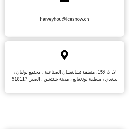
harveyhou@icesnow.cn

لا، لا، لا15، منطقة تشانغشان الصناعية ، مجتمع لوليان ،
بينغدي ، منطقة لونغغانغ ، مدينة شنتشن ، الصين 518117