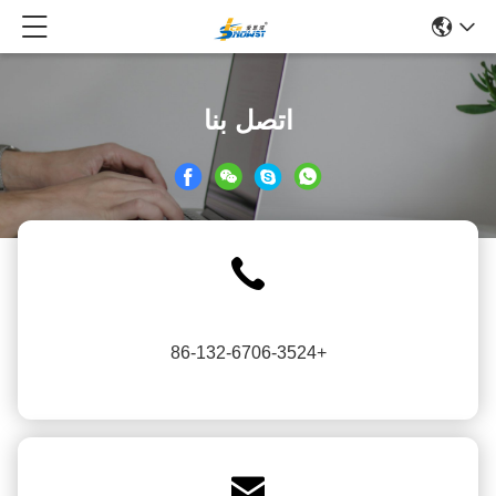
اتصل بنا
+86-132-6706-3524
