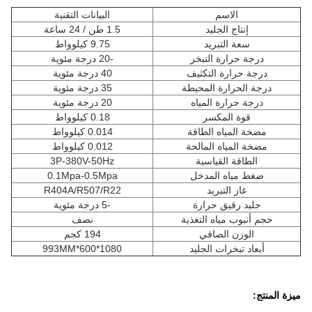
الاسم
البيانات التقنية
إنتاج الجليد
1.5 طن / 24 ساعة
سعة التبريد
9.75 كيلوواط
درجة حرارة التبخر
-20 درجة مئوية
درجة حرارة التكثيف
40 درجة مئوية
درجة الحرارة المحيطة
35 درجة مئوية
درجة حرارة المياه
20 درجة مئوية
قوة المكسر
0.18 كيلوواط
مضخة المياه الطاقة
0.014 كيلوواط
مضخة المياه المالحة
0.012 كيلوواط
الطاقة القياسية
3P-380V-50Hz
ضغط مياه المدخل
0.1Mpa-0.5Mpa
غاز التبريد
R404A/R507/R22
جليد رقيق حرارة
-5 درجة مئوية
حجم أنبوب مياه التغذية
نصف
الوزن الصافي
194 كجم
أبعاد تبخرات الجليد
1080*600*993MM
ميزة المنتج: