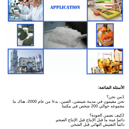
الأسئلة الشائعة:
1من نحن؟
نحن مقيمون في مدينة شينشن، الصين، بدءا من عام 2000، هناك ما
مجموعه حوالي 200 شخص في مكتبنا.
2كيف نضمن الجودة؟
دائما عينة ما قبل الإنتاج قبل الإنتاج الضخم.
دائماً التفتيش النهائي قبل الشحن