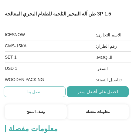
3P 1.5 طن آلة التبخير الثلجية للطعام البحري المعالجة
ICESNOW
الاسم التجاري:
GMS-15KA
رقم الطراز:
1 SET
الـ MOQ:
1 USD
السعر:
WOODEN PACKING
تفاصيل التعبئة:
احصل على أفضل سعر
اتصل بنا
معلومات مفصلة
وصف المنتج
معلومات مفصلة