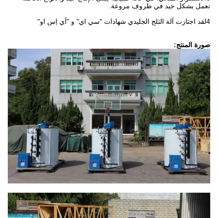
تعمل بشكل جيد في ظروف مروعة.
4لقد اجتازت آلة الثلج الجليدي شهادات "سي اي" و "آي إس او"
صورة المنتج: