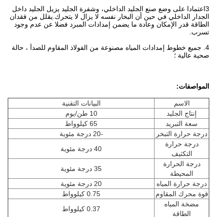
3اعتمادا على وضع صنع الجليد الداخلي، وشفرة الجليد يزيل الجليد داخل
الجدار الداخلي في حين أن البخار نفسه لا يزال لا يتحرك.يقلل من فقدان
الطاقة قدر الإمكان وعادة ما يضمن إمدادات المبرد فضلا عن عدم وجود
تسرب.
4. جميع خطوط إمدادات المياه مصنوعة من الفولاذ المقاوم للصدأ ، حالة
صحية عالية ؛
المواصفات:
الاسم
البيانات التقنية
إنتاج الجليد
10 طن/يوم
سعة التبريد
65 كيلوواط
درجة حرارة التبخر
-20 درجة مئوية
درجة حرارة
40 درجة مئوية
التكثيف
درجة الحرارة
35 درجة مئوية
المحيطة
درجة حرارة المياه
20 درجة مئوية
قوة محرك المقاوم
0.75 كيلوواط
مضخة المياه
0.37 كيلوواط
الطاقة