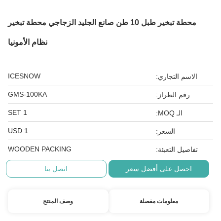
محطة تبخير طبل 10 طن صانع الجليد الزجاجي محطة تبخير
نظام الأمونيا
ICESNOW
الاسم التجاري:
GMS-100KA
رقم الطراز:
1 SET
الـ MOQ:
1 USD
السعر:
WOODEN PACKING
تفاصيل التعبئة:
احصل على أفضل سعر
اتصل بنا
معلومات مفصلة
وصف المنتج