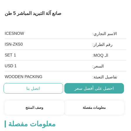
صانع آلة التبريد المباشر 5 طن
ICESNOW
الاسم التجاري:
ISN-ZK50
رقم الطراز:
1 SET
الـ MOQ:
1 USD
السعر:
WOODEN PACKING
تفاصيل التعبئة:
احصل على أفضل سعر
اتصل بنا
معلومات مفصلة
وصف المنتج
معلومات مفصلة