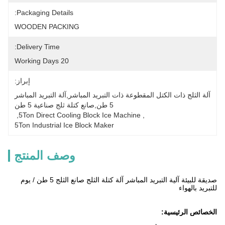
Packaging Details:
WOODEN PACKING
Delivery Time:
20 Working Days
إبراز:
آلة الثلج ذات الكتل المقطوعة ذات التبريد المباشر,آلة التبريد المباشر 
5 طن,صانع كتلة ثلج صناعية 5 طن
, 
5Ton Direct Cooling Block Ice Machine
, 
5Ton Industrial Ice Block Maker
وصف المنتج
صديقة للبيئة آلية التبريد المباشر آلة كتلة الثلج صانع الثلج 5 طن / يوم
للتبريد بالهواء
الخصائص الرئيسية: