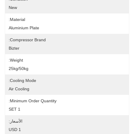
New
Material:
Aluminium Plate
Compressor Brand:
Bizter
Weight:
25kg/50kg
Cooling Mode:
Air Cooling
Minimum Order Quantity:
1 SET
الأسعار:
1 USD