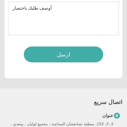
ارسل
اتصال سريع
عنوان
لا، لا، لا15، منطقة تشانغشان الصناعية ، مجتمع لوليان ، بينغدي ،