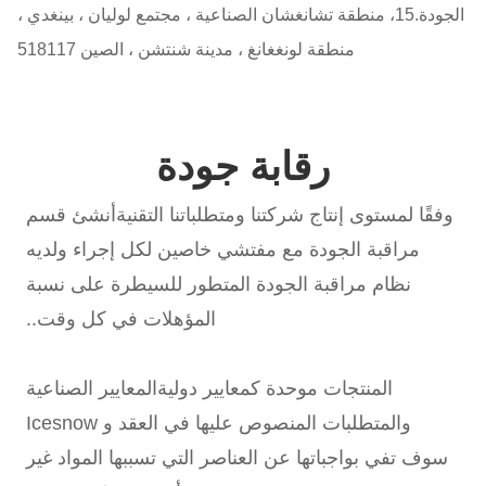
الجودة.15، منطقة تشانغشان الصناعية ، مجتمع لوليان ، بينغدي ،
منطقة لونغغانغ ، مدينة شنتشن ، الصين 518117
رقابة جودة
وفقًا لمستوى إنتاج شركتنا ومتطلباتنا التقنيةأنشئ قسم
مراقبة الجودة مع مفتشي خاصين لكل إجراء ولديه
نظام مراقبة الجودة المتطور للسيطرة على نسبة
المؤهلات في كل وقت..
المنتجات موحدة كمعايير دوليةالمعايير الصناعية
والمتطلبات المنصوص عليها في العقد و Icesnow
سوف تفي بواجباتها عن العناصر التي تسببها المواد غير