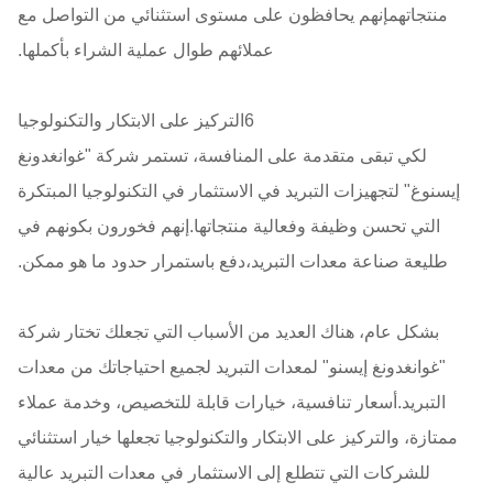
منتجاتهمإنهم يحافظون على مستوى استثنائي من التواصل مع
عملائهم طوال عملية الشراء بأكملها.
6التركيز على الابتكار والتكنولوجيا
لكي تبقى متقدمة على المنافسة، تستمر شركة "غوانغدونغ
إيسنوغ" لتجهيزات التبريد في الاستثمار في التكنولوجيا المبتكرة
التي تحسن وظيفة وفعالية منتجاتها.إنهم فخورون بكونهم في
طليعة صناعة معدات التبريد،دفع باستمرار حدود ما هو ممكن.
بشكل عام، هناك العديد من الأسباب التي تجعلك تختار شركة
"غوانغدونغ إيسنو" لمعدات التبريد لجميع احتياجاتك من معدات
التبريد.أسعار تنافسية، خيارات قابلة للتخصيص، وخدمة عملاء
ممتازة، والتركيز على الابتكار والتكنولوجيا تجعلها خيار استثنائي
للشركات التي تتطلع إلى الاستثمار في معدات التبريد عالية