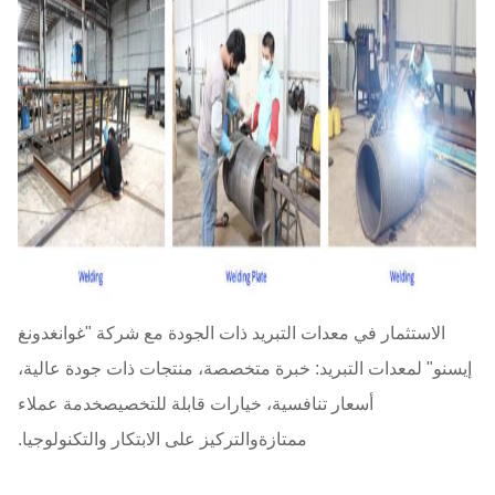
الاستثمار في معدات التبريد ذات الجودة مع شركة "غوانغدونغ
إيسنو" لمعدات التبريد: خبرة متخصصة، منتجات ذات جودة عالية،
أسعار تنافسية، خيارات قابلة للتخصيصخدمة عملاء
ممتازةوالتركيز على الابتكار والتكنولوجيا.