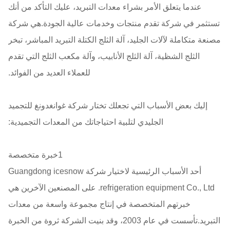
عندما يتعلق الأمر بشراء معدات التبريد، عليك التأكد من أنك
تستثمر في شركة تقدم منتجات وخدمات عالية الجودة.هي شركة
مصنعة متكاملة لآلات الجليد، آلة الثلج الكتلة التبريد المباشر، تبخر
الثلج الشظية، آلة الثلج الأنابيب، وآلة مكعب الثلج التي تقدم
للعملاء العديد من الفوائد.
إليك بعض الأسباب التي تجعلك تختار شركة غوانغدونغ للتجميد
الجليدي لتلبية احتياجاتك من المعدات التجميدية:
1خبرة متخصصة
أحد الأسباب الرئيسية لاختيار شركة Guangdong icesnow
refrigeration equipment Co., Ltd. على المصنعين الآخرين هي
خبرتهم المتخصصة في إنتاج مجموعة واسعة من معدات
التبريد.تأسست في عام 2003، وقد بنيت الشركة ثروة من الخبرة