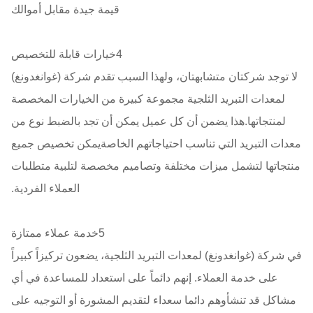
قيمة جيدة مقابل أموالك
4خيارات قابلة للتخصيص
لا توجد شركتان متشابهتان، ولهذا السبب تقدم شركة (غوانغدونغ)
لمعدات التبريد الثلجية مجموعة كبيرة من الخيارات المخصصة
لمنتجاتها.هذا يضمن أن كل عميل يمكن أن تجد بالضبط نوع من
معدات التبريد التي تناسب احتياجاتهم الخاصةيمكن تخصيص جميع
منتجاتها لتشمل ميزات مختلفة وتصاميم مخصصة لتلبية متطلبات
العملاء الفردية.
5خدمة عملاء ممتازة
في شركة (غوانغدونغ) لمعدات التبريد الثلجية، يضعون تركيزاً كبيراً
على خدمة العملاء. إنهم دائماً على استعداد للمساعدة في أي
مشاكل قد تنشأوهم دائما سعداء لتقديم المشورة أو التوجيه على