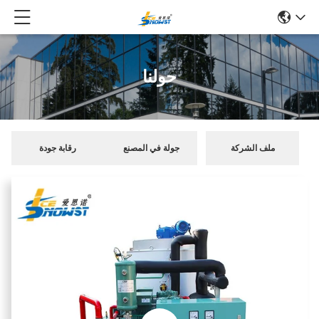
حولنا
ملف الشركة
جولة في المصنع
رقابة جودة